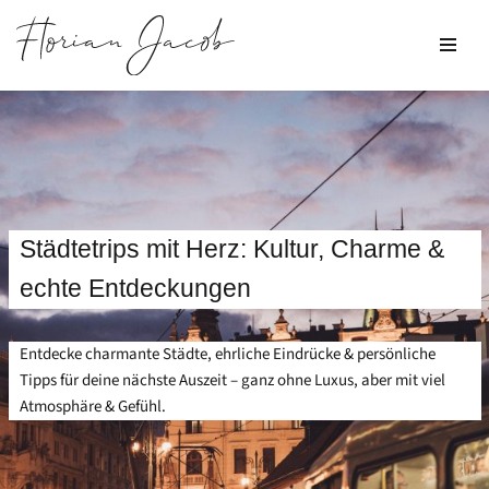
Zum
Inhalt
springen
Städtetrips mit Herz: Kultur, Charme &
echte Entdeckungen
Entdecke charmante Städte, ehrliche Eindrücke & persönliche
Tipps für deine nächste Auszeit – ganz ohne Luxus, aber mit viel
Atmosphäre & Gefühl.