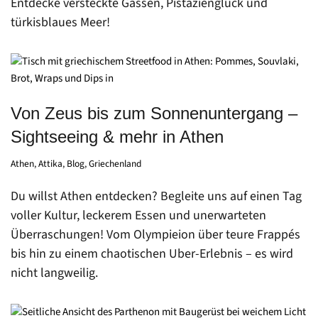
Entdecke versteckte Gassen, Pistazienglück und
türkisblaues Meer!
Von Zeus bis zum Sonnenuntergang –
Sightseeing & mehr in Athen
Athen
,
Attika
,
Blog
,
Griechenland
Du willst Athen entdecken? Begleite uns auf einen Tag
voller Kultur, leckerem Essen und unerwarteten
Überraschungen! Vom Olympieion über teure Frappés
bis hin zu einem chaotischen Uber-Erlebnis – es wird
nicht langweilig.