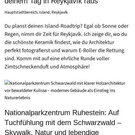
deinem Tag in Reykjavík raus
Hauptstadtbereich
,
Island
,
Reykjavík
Du planst deinen Island-Roadtrip? Egal ob Sonne oder
Regen, nimm dir Zeit für Reykjavík. Ich zeige dir, wo du
die schönste Keramik findest, wie du Architektur
perfekt fotografierst und warum E-Roller die Rettung
sind. Komm mit auf eine ehrliche Runde voller
Zimtschneckenduft und Atmosphäre!
Nationalparkzentrum Ruhestein: Auf
Tuchfühlung mit dem Schwarzwald –
Skywalk, Natur und lebendige