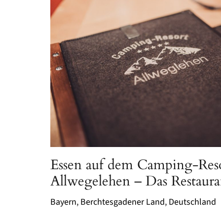
Essen auf dem Camping-Res
Allwegelehen – Das Restaur
Bayern
,
Berchtesgadener Land
,
Deutschland