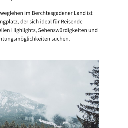
lweglehen im Berchtesgadener Land ist
ngplatz, der sich ideal für Reisende
rellen Highlights, Sehenswürdigkeiten und
htungsmöglichkeiten suchen.