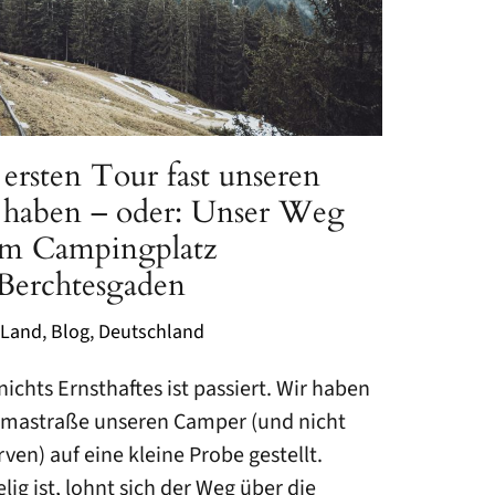
ersten Tour fast unseren
t haben – oder: Unser Weg
um Campingplatz
Berchtesgaden
 Land
,
Blog
,
Deutschland
, nichts Ernsthaftes ist passiert. Wir haben
amastraße unseren Camper (und nicht
ven) auf eine kleine Probe gestellt.
ig ist, lohnt sich der Weg über die