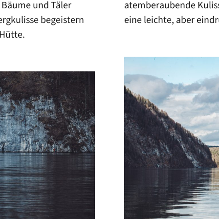
e Bäume und Täler
atemberaubende Kulisse 
rgkulisse begeistern
eine leichte, aber eind
Hütte.