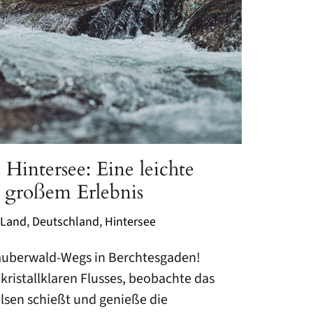
Hintersee: Eine leichte
großem Erlebnis
 Land
,
Deutschland
,
Hintersee
Zauberwald-Wegs in Berchtesgaden!
kristallklaren Flusses, beobachte das
elsen schießt und genieße die