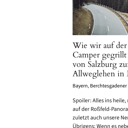
Wie wir auf der 
Camper gegrill
von Salzburg z
Allweglehen in 
Bayern
,
Berchtesgadener
Spoiler: Alles ins heile
auf der Roßfeld-Panor
zuletzt auch unsere Ner
Übrigens: Wenn es nebel