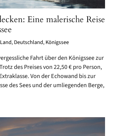
ecken: Eine malerische Reise
ssee
 Land
,
Deutschland
,
Königssee
vergessliche Fahrt über den Königssee zur
rotz des Preises von 22,50 € pro Person,
 Extraklasse. Von der Echowand bis zur
se des Sees und der umliegenden Berge,