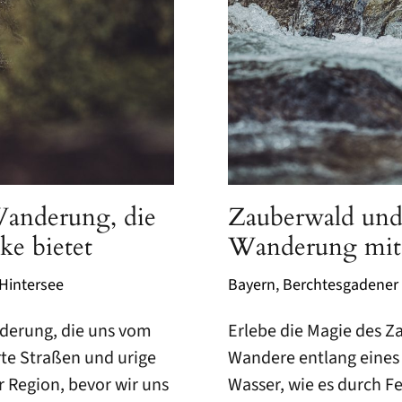
Wanderung, die
Zauberwald und 
ke bietet
Wanderung mit 
Hintersee
Bayern
,
Berchtesgadener
nderung, die uns vom
Erlebe die Magie des 
te Straßen und urige
Wandere entlang eines 
r Region, bevor wir uns
Wasser, wie es durch F