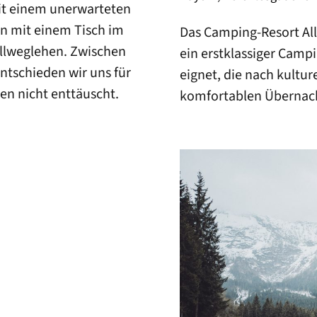
it einem unerwarteten
rn mit einem Tisch im
Das Camping-Resort Al
Allweglehen. Zwischen
ein erstklassiger Campi
ntschieden wir uns für
eignet, die nach kultu
en nicht enttäuscht.
komfortablen Übernac