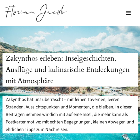
Zum
Inhalt
springen
Zakynthos erleben: Inselgeschichten,
Ausflüge und kulinarische Entdeckungen
mit Atmosphäre
Zakynthos hat uns überrascht – mit feinen Tavernen, leeren
Stränden, Aussichtspunkten und Momenten, die bleiben. In diesen
Beiträgen nehmen wir dich mit auf eine Insel, die mehr kann als
Postkartenmotive: mit echten Begegnungen, kleinen Abwegen und
ehrlichen Tipps zum Nachreisen.