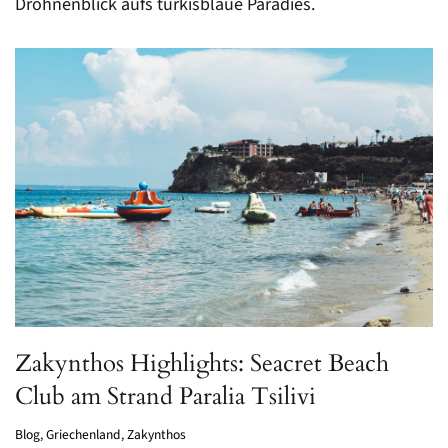
Drohnenblick aufs türkisblaue Paradies.
Zakynthos Highlights: Seacret Beach
Club am Strand Paralia Tsilivi
Blog
,
Griechenland
,
Zakynthos