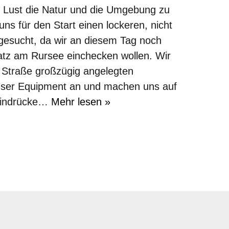
n Lust die Natur und die Umgebung zu
ns für den Start einen lockeren, nicht
gesucht, da wir an diesem Tag noch
tz am Rursee einchecken wollen. Wir
 Straße großzügig angelegten
unser Equipment an und machen uns auf
Eindrücke…
Mehr lesen »