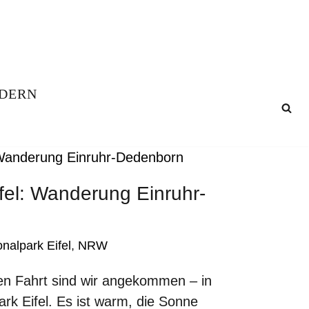
DERN
ifel: Wanderung Einruhr-
onalpark Eifel
,
NRW
en Fahrt sind wir angekommen – in
ark Eifel. Es ist warm, die Sonne