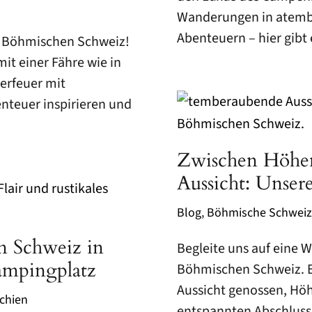
Wanderungen in atemb
Abenteuern – hier gibt
r Böhmischen Schweiz!
it einer Fähre wie in
erfeuer mit
nteuer inspirieren und
Zwischen Höhen
Aussicht: Unse
Blog
,
Böhmische Schweiz
n Schweiz in
Begleite uns auf eine 
Campingplatz
Böhmischen Schweiz. E
Aussicht genossen, H
chien
entspannten Abschluss 