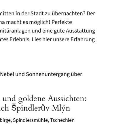
itten in der Stadt zu übernachten? Der
na macht es möglich! Perfekte
nitäranlagen und eine gute Ausstattung
tes Erlebnis. Lies hier unsere Erfahrung
 und goldene Aussichten:
ach Špindlerův Mlýn
birge
,
Spindlersmühle
,
Tschechien