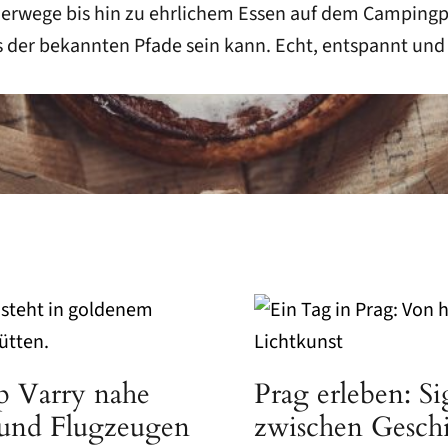
erwege bis hin zu ehrlichem Essen auf dem Campingpl
its der bekannten Pfade sein kann. Echt, entspannt und
 Varry nahe
Prag erleben: S
 und Flugzeugen
zwischen Gesch