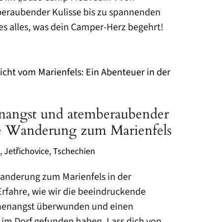
eraubender Kulisse bis zu spannenden
 es alles, was dein Camper-Herz begehrt!
angst und atemberaubender
re Wanderung zum Marienfels
,
Jetřichovice
,
Tschechien
Wanderung zum Marienfels in der
rfahre, wie wir die beeindruckende
öhenangst überwunden und einen
im Dorf gefunden haben. Lass dich von