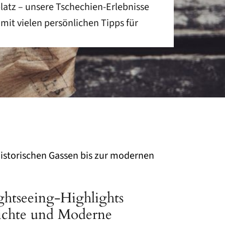
atz – unsere Tschechien-Erlebnisse
 mit vielen persönlichen Tipps für
ightseeing-Highlights
ichte und Moderne