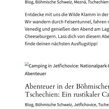
Blog
,
Böhmische Schweiz
,
Mezná
,
Tschechien
Entdecke mit uns die Wilde Klamm in de
Wir wandern durch Felsentunnel, fahren m
Venedig und genießen den Abend am Lag
Cheeseburgern. Lass dich von diesem Abe
finde deinen nächsten Ausflugstipp!
Abenteuer in der Böhmische
Tschechien: Ein rustikaler 
Blog
,
Böhmische Schweiz
,
Jetřichovice
,
Tsche