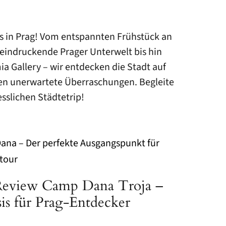
hts in Prag! Vom entspannten Frühstück an
eindruckende Prager Unterwelt bis hin
ia Gallery – wir entdecken die Stadt auf
ben unerwartete Überraschungen. Begleite
sslichen Städtetrip!
Review Camp Dana Troja –
sis für Prag-Entdecker