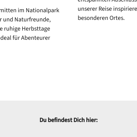
unserer Reise inspirier
mitten im Nationalpark
besonderen Ortes.
r und Naturfreunde,
e ruhige Herbsttage
ideal für Abenteurer
Du befindest Dich hier: