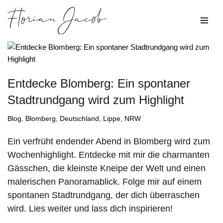
Zum
Inhalt
springen
Entdecke Blomberg: Ein spontaner
Stadtrundgang wird zum Highlight
Blog
,
Blomberg
,
Deutschland
,
Lippe
,
NRW
Ein verfrüht endender Abend in Blomberg wird zum
Wochenhighlight. Entdecke mit mir die charmanten
Gässchen, die kleinste Kneipe der Welt und einen
malerischen Panoramablick. Folge mir auf einem
spontanen Stadtrundgang, der dich überraschen
wird. Lies weiter und lass dich inspirieren!