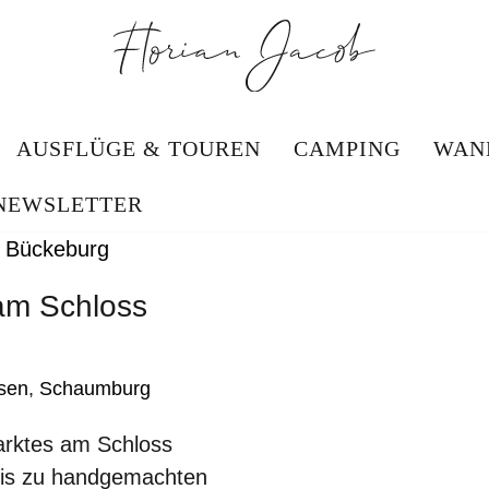
AUSFLÜGE & TOUREN
CAMPING
WAN
NEWSLETTER
am Schloss
sen
,
Schaumburg
rktes am Schloss
bis zu handgemachten