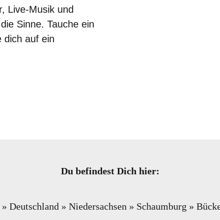
r, Live-Musik und
 die Sinne. Tauche ein
 dich auf ein
Du befindest Dich hier:
»
Deutschland
»
Niedersachsen
»
Schaumburg
»
Bücke