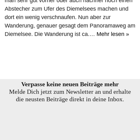
man sehr gut vorher oder auch nachher noch einen
Abstecher zum Ufer des Diemelsees machen und
dort ein wenig verschnaufen. Nun aber zur
Wanderung, genauer gesagt dem Panoramaweg am
Diemelsee. Die Wanderung ist ca.…
Mehr lesen »
Verpasse keine neuen Beiträge mehr
Melde Dich jetzt zum Newsletter an und erhalte
die neusten Beiträge direkt in deine Inbox.
E-Mail-Adresse