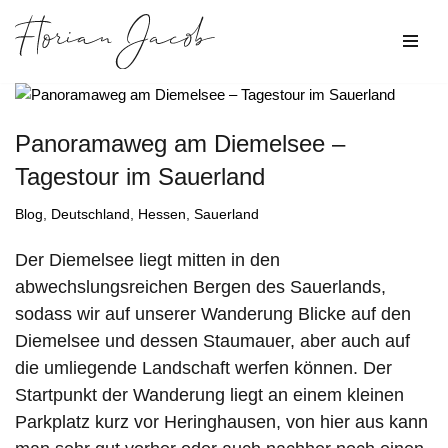
Zum
Inhalt
springen
Panoramaweg am Diemelsee –
Tagestour im Sauerland
Blog
,
Deutschland
,
Hessen
,
Sauerland
Der Diemelsee liegt mitten in den
abwechslungsreichen Bergen des Sauerlands,
sodass wir auf unserer Wanderung Blicke auf den
Diemelsee und dessen Staumauer, aber auch auf
die umliegende Landschaft werfen können. Der
Startpunkt der Wanderung liegt an einem kleinen
Parkplatz kurz vor Heringhausen, von hier aus kann