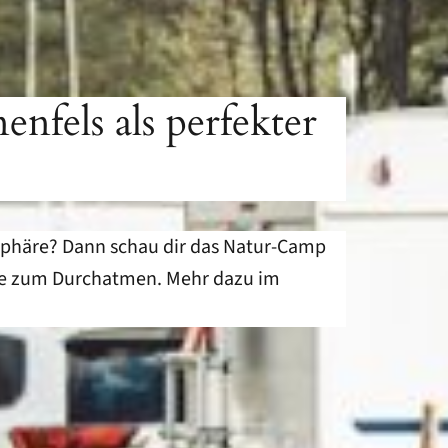
els als perfekter
sphäre? Dann schau dir das Natur-Camp
uhe zum Durchatmen. Mehr dazu im