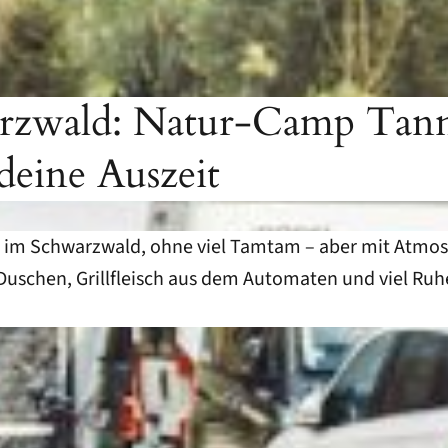
wald: Natur-Camp Tannenf
deine Auszeit
z im Schwarzwald, ohne viel Tamtam – aber mit Atmo
 Duschen, Grillfleisch aus dem Automaten und viel R