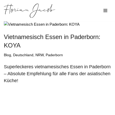
Zum
Inhalt
springen
Vietnamesisch Essen in Paderborn:
KOYA
Blog
,
Deutschland
,
NRW
,
Paderborn
Superleckeres vietnamesisches Essen in Paderborn
– Absolute Empfehlung für alle Fans der asiatischen
Küche!