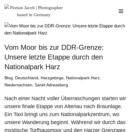
Zum
Inhalt
springen
Vom Moor bis zur DDR-Grenze:
Unsere letzte Etappe durch den
Nationalpark Harz
Blog
,
Deutschland
,
Harzgebirge
,
Nationalpark Harz
,
Niedersachsen
,
Sankt Adreasberg
Nach einer Nacht voller Überraschungen starten wir
unsere finale Etappe von Altenau nach Braunlage.
Ein Taxi bringt uns zum Nationalparkzentrum, wo
unsere Wanderung beginnt. Während wir durch das
mystische Torfhausmoor und den Harzer Grenzweg