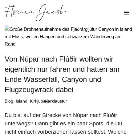
Zum
Inhalt
springen
Von Núpar nach Flúðir wollten wir
eigentlich nur fahren und hatten am
Ende Wasserfall, Canyon und
Flugzeugwrack dabei
Blog
,
Island
,
Kirkjubæjarklaustur
Du bist auf der Strecke von Núpar nach Flúðir
unterwegs? Dann gibt es ein paar Spots, die Du
nicht einfach vorbeiziehen lassen solltest. Welche