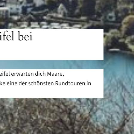
el bei
ifel erwarten dich Maare,
ke eine der schönsten Rundtouren in