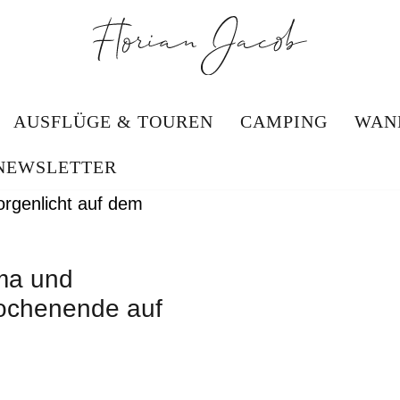
AUSFLÜGE & TOUREN
CAMPING
WAN
NEWSLETTER
ma und
ochenende auf