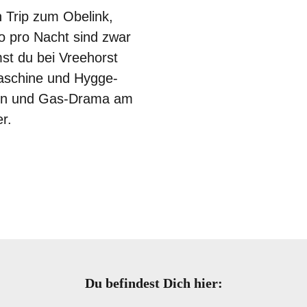
n Trip zum Obelink,
o pro Nacht sind zwar
st du bei Vreehorst
aschine und Hygge-
pen und Gas-Drama am
er.
Du befindest Dich hier: