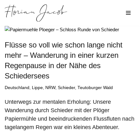
Zum
Inhalt
springen
Flüsse so voll wie schon lange nicht
mehr – Wanderung in einer kurzen
Regenpause in der Nähe des
Schiedersees
Deutschland
,
Lippe
,
NRW
,
Schieder
,
Teutoburger Wald
Unterwegs zur mentalen Erholung: Unsere
Wanderung durch Schieder mit der Plöger
Papiermühle und beeindruckenden Flussfluten nach
tagelangem Regen war ein kleines Abenteuer.