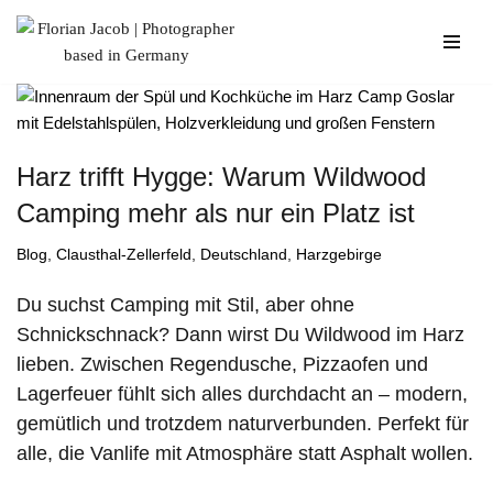
Zum
Inhalt
springen
Harz trifft Hygge: Warum Wildwood
Camping mehr als nur ein Platz ist
Blog
,
Clausthal-Zellerfeld
,
Deutschland
,
Harzgebirge
Du suchst Camping mit Stil, aber ohne
Schnickschnack? Dann wirst Du Wildwood im Harz
lieben. Zwischen Regendusche, Pizzaofen und
Lagerfeuer fühlt sich alles durchdacht an – modern,
gemütlich und trotzdem naturverbunden. Perfekt für
alle, die Vanlife mit Atmosphäre statt Asphalt wollen.