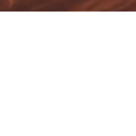
In unserem Österreich/Bayern Urlaub haben wir einen Stopp in
Salzburg gemacht und hier eine Walking Tour unternommen – mit
einem spontanen Stopp im Darwin’s Salzburg.
Vorab – wir würden jederzeit wieder hierherkommen. Die Bar liegt
fast direkt an der Salzach und bietet neben Cocktails auch Wein
und Bier an. Für uns sollte es aber der Weißwein sein, den die Bar
anbot.